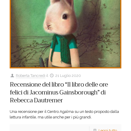
Roberta Tancredi
il
21 Luglio 2020
Recensione del libro “Il libro delle ore
felici di Jacominus Gainsborough” di
Rebecca Dautremer
Una recensione per il Centro Agalma su un testo proposto dalla
lettura infantile, ma utile anche per i più grandi.
Leggi tutto