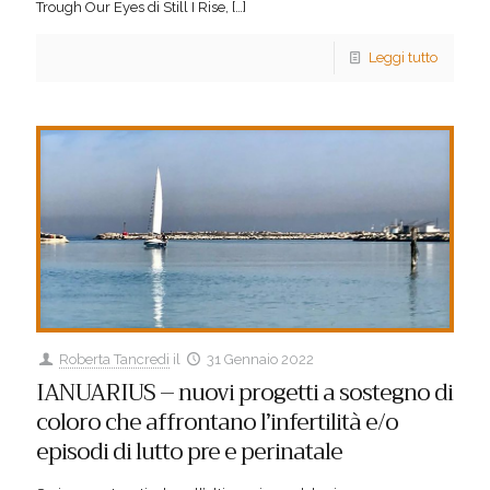
Trough Our Eyes di Still I Rise,
[…]
Leggi tutto
Roberta Tancredi
il
31 Gennaio 2022
IANUARIUS – nuovi progetti a sostegno di
coloro che affrontano l’infertilità e/o
episodi di lutto pre e perinatale