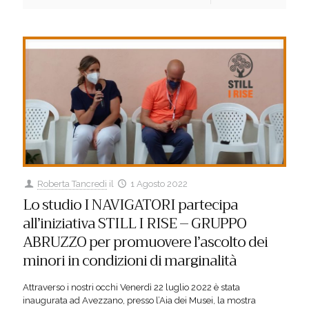
Roberta Tancredi
il
1 Agosto 2022
Lo studio I NAVIGATORI partecipa
all’iniziativa STILL I RISE – GRUPPO
ABRUZZO per promuovere l’ascolto dei
minori in condizioni di marginalità
Attraverso i nostri occhi Venerdì 22 luglio 2022 è stata
inaugurata ad Avezzano, presso l’Aia dei Musei, la mostra