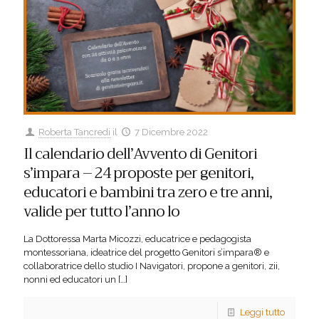
Roberta Tancredi
il
7 Dicembre 2022
Il calendario dell’Avvento di Genitori
s’impara – 24 proposte per genitori,
educatori e bambini tra zero e tre anni,
valide per tutto l’anno lo
La Dottoressa Marta Micozzi, educatrice e pedagogista
montessoriana, ideatrice del progetto Genitori s’impara® e
collaboratrice dello studio I Navigatori, propone a genitori, zii,
nonni ed educatori un
[…]
Leggi tutto