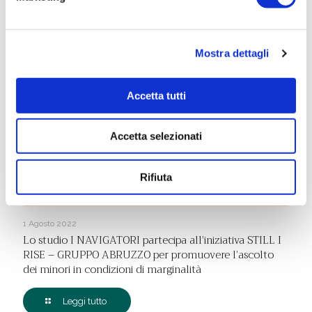
anni, valide per tutto l’anno lo
Leggi tutto
Mostra dettagli
Accetta tutti
Accetta selezionati
Rifiuta
1 Agosto 2022
Lo studio I NAVIGATORI partecipa all’iniziativa STILL I
RISE – GRUPPO ABRUZZO per promuovere l’ascolto
dei minori in condizioni di marginalità
Leggi tutto