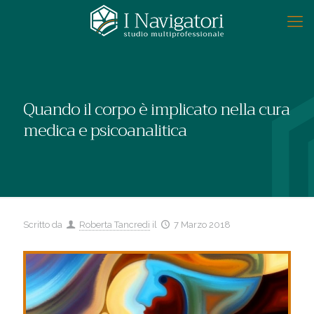
Quando il corpo è implicato nella cura
medica e psicoanalitica
Scritto da
Roberta Tancredi
il
7 Marzo 2018